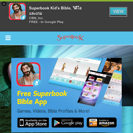
×
Superbook Kid's Bible, วิดีโอ
VIEW
และเกม
CBN, Inc.
FREE - In Google Play
Return to Content
วามรู้
างๆ
ภีร์