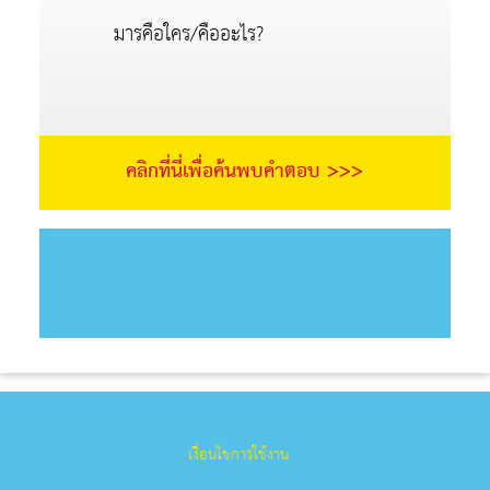
มารคือใคร/คืออะไร?
คลิกที่นี่เพื่อค้นพบคำตอบ >>>
เงื่อนไขการใช้งาน