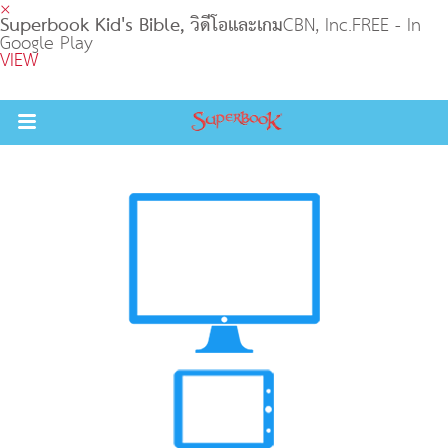
×
Superbook Kid's Bible, วิดีโอและเกม
CBN, Inc.
FREE - In
Google Play
VIEW
Return to Content
วามรู้
างๆ
ภีร์