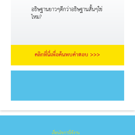
อธิษฐานยาวๆดีกว่าอธิษฐานสั้นๆใช่
ไหม?
คลิกที่นี่เพื่อค้นพบคำตอบ >>>
เงื่อนไขการใช้งาน