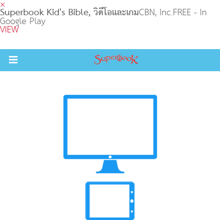
×
Superbook Kid's Bible, วิดีโอและเกม
CBN, Inc.
FREE - In
Google Play
VIEW
Return to Content
วามรู้
างๆ
ภีร์