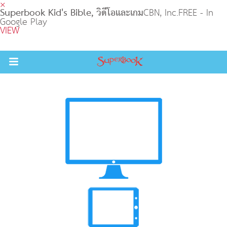
×
Superbook Kid's Bible, วิดีโอและเกม
CBN, Inc.
FREE - In
Google Play
VIEW
Return to Content
วามรู้
างๆ
ภีร์