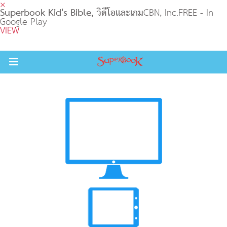
×
Superbook Kid's Bible, วิดีโอและเกม
CBN, Inc.
FREE - In
Google Play
VIEW
Return to Content
วามรู้
างๆ
ภีร์