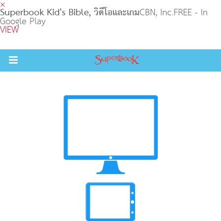
×
Superbook Kid's Bible, วิดีโอและเกม
CBN, Inc.
FREE - In
Google Play
VIEW
Return to Content
วามรู้
างๆ
ภีร์