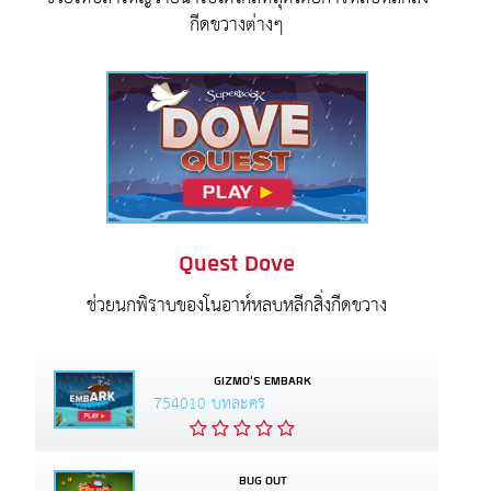
กีดขวางต่างๆ
Quest Dove
ช่วยนกพิราบของโนอาห์หลบหลีกสิ่งกีดขวาง
GIZMO'S EMBARK
754010 บทละคร
BUG OUT