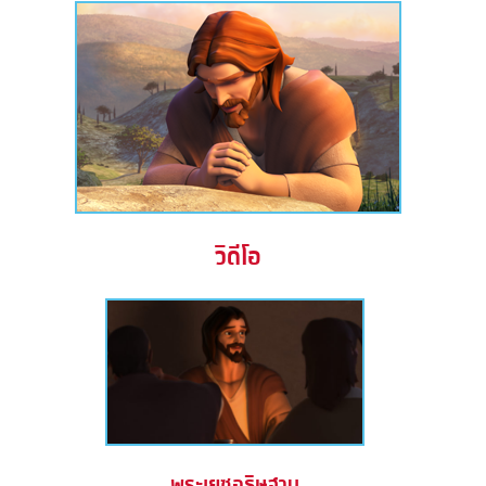
วิดีโอ
พระเยซูอธิษฐาน