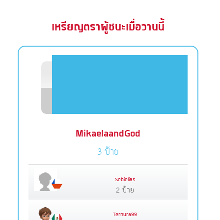
เหรียญตราผู้ชนะเมื่อวานนี้
MikaelaandGod
3 ป้าย
Sebielias
2 ป้าย
Ternura99