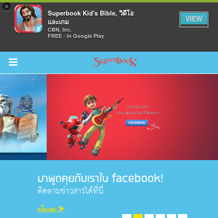
×
Superbook Kid's Bible, วิดีโอ
VIEW
และเกม
CBN, Inc.
FREE - In Google Play
Return to Content
วามรู้
างๆ
ภีร์
มาพูดคุยกับเราใน facebook!
ติดตามข่าวสารได้ที่นี่
คลิ๊กเลย! ➤