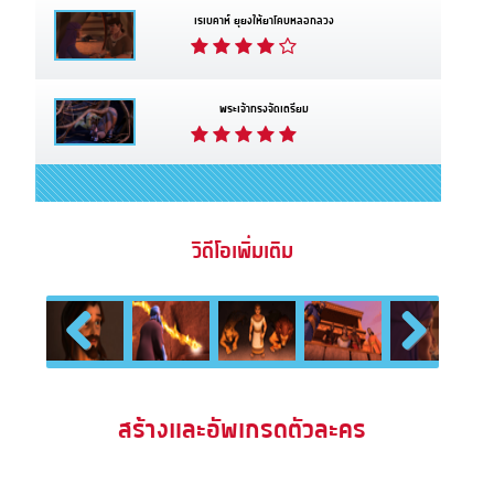
เรเบคาห์ ยุยงให้ยาโคบหลอกลวง
พระเจ้าทรงจัดเตรียม
วิดีโอเพิ่มเติม
Previous
Next
สร้างและอัพเกรดตัวละคร