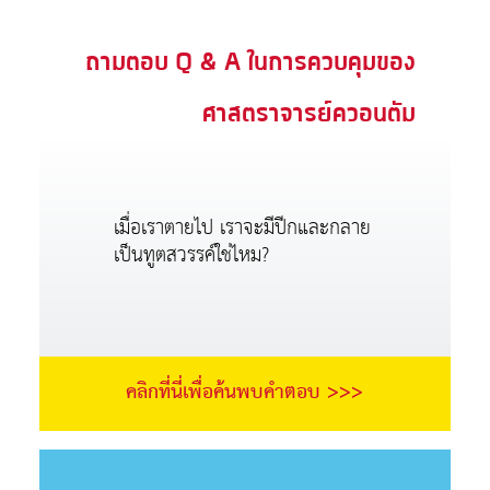
ถามตอบ Q & A ในการควบคุมของ
ศาสตราจารย์ควอนตัม
เมื่อเราตายไป เราจะมีปีกและกลาย
เป็นทูตสวรรค์ใช่ไหม?
คลิกที่นี่เพื่อค้นพบคำตอบ >>>