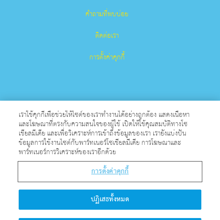
คำถามที่พบบ่อย
ติดต่อเรา
การตั้งค่าคุกกี้
เราใช้คุกกี้เพื่อช่วยให้ไซต์ของเราทำงานได้อย่างถูกต้อง แสดงเนื้อหา
และโฆษณาที่ตรงกับความสนใจของผู้ใช้ เปิดให้ใช้คุณสมบัติทางโซ
Superbook เป็นเครื่องหมายการค้าจดทะเบียนของ The Christian
เชียลมีเดีย และเพื่อวิเคราะห์การเข้าถึงข้อมูลของเรา เรายังแบ่งปัน
ข้อมูลการใช้งานไซต์กับพาร์ทเนอร์โซเชียลมีเดีย การโฆษณาและ
Broadcasting Network, Inc. องค์กรการกุศลที่ไม่แสวงหาผลกําไร
พาร์ทเนอร์การวิเคราะห์ของเราอีกด้วย
501 (c)(3)
การตั้งค่าคุกกี้
สงวนลิขสิทธิ์.
เกี่ยวกับ CBN
ปฏิเสธทั้งหมด
© Copyright 2026 The Christian Broadcasting Network.