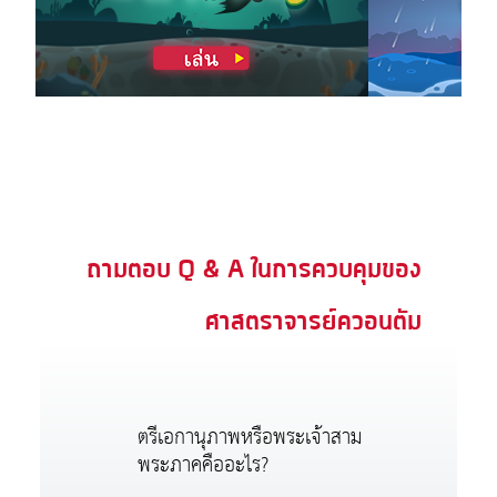
Previous
Next
ถามตอบ Q & A ในการควบคุมของ
ศาสตราจารย์ควอนตัม
ตรีเอกานุภาพหรือพระเจ้าสาม
พระภาคคืออะไร?