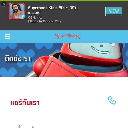
×
Superbook Kid's Bible, วิดีโอ
VIEW
และเกม
CBN, Inc.
FREE - In Google Play
Return to Content
ติดต่อเรา
วามรู้
างๆ
ภีร์
แชร์กับเรา