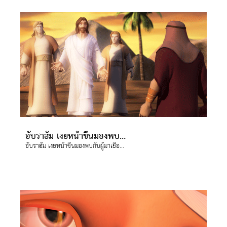
อับราฮัม เงยหน้าขึ้นมองพบกับผู้มาเยือน 3 ท่าน
อับราฮัม เงยหน้าขึ้นมองพบกับผู้มาเยือน 3 ท่าน