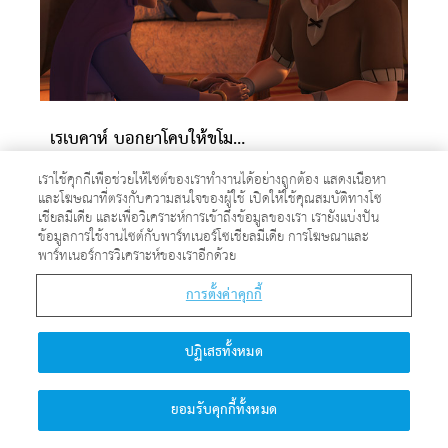
เรเบคาห์ บอกยาโคบให้ขโมยสิทธิการอวยพรบุตรหัวปีของเอซาว โดยการหลอกลวงอิสอัค
เรเบคาห์ บอกยาโคบให้ขโมยสิทธิการอวยพรบุตรหัวปีของเอซาว โดยการหลอกลวงอิสอัค
เราใช้คุกกี้เพื่อช่วยให้ไซต์ของเราทำงานได้อย่างถูกต้อง แสดงเนื้อหา
และโฆษณาที่ตรงกับความสนใจของผู้ใช้ เปิดให้ใช้คุณสมบัติทางโซ
เชียลมีเดีย และเพื่อวิเคราะห์การเข้าถึงข้อมูลของเรา เรายังแบ่งปัน
ข้อมูลการใช้งานไซต์กับพาร์ทเนอร์โซเชียลมีเดีย การโฆษณาและ
พาร์ทเนอร์การวิเคราะห์ของเราอีกด้วย
การตั้งค่าคุกกี้
ปล่อยพวกเขาไป!
ปฏิเสธทั้งหมด
ยอมรับคุกกี้ทั้งหมด