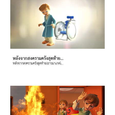
หลังจากสงครามครั้งสุดท้าย(อารมาเกดโดน) จะไม่มีความตายหรือความเศร้าเสียใจอีก
หลังจากสงครามครั้งสุดท้าย(อารมาเกดโดน) จะไม่มีความตายหรือความเศร้าเสียใจอีก