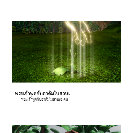
พระเจ้าพูดกับอาดัมในสวนเอเดน
พระเจ้าพูดกับอาดัมในสวนเอเดน