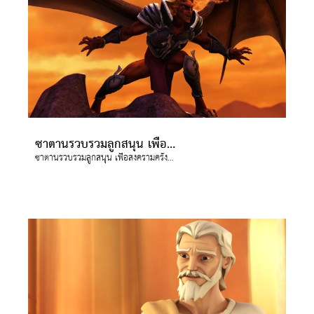
งออกอากาศ
ข้าใช้
บียน
ยนภาษา
ซาตานรวบรวมลูกสนุน เพื่อสงครามครั้งสุดท้าย (อารมาเกดโดน)
ซาตานรวบรวมลูกสนุน เพื่อสงครามครั้งสุดท้าย (อารมาเกดโดน)