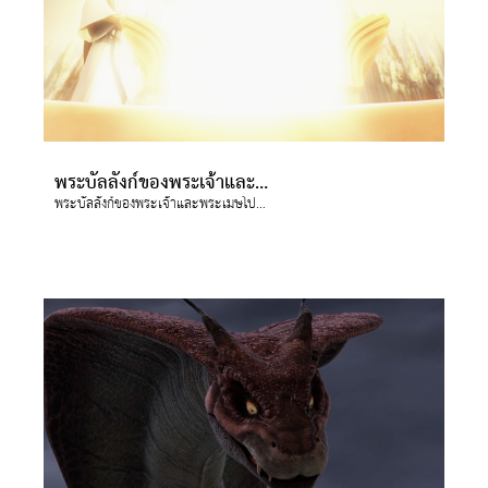
พระบัลลังก์ของพระเจ้าและพระเมษโปดก(พระเยซู)จะอยู่ในโลก ยอห์นมองเห็นด้วยพระวิญญาณว่ามีพระบัลลังก์ในสวรรค์และมีบางคนกำลังนั่งอยู่ ผู้ที่นั่งบนบัลลังก์เปล่งประกายเจิดจ้าดั่งอัญมณี-แก้วมณีโชติและแก้วทับทิม และมีแก้วมรกตล้อมรอบพระบัลลังก์ ดูเหมือนสายรุ้งพาดผ่าน มีฟ้าแลบฟ้าร้องและเสียงดังออกมาจากพระบัลลังก์ และหน้าพระบัลลังก์มีคบเพลิงเจ็ดดวงจุดอยู่ นี่คือพระวิญญาณทั้งเจ็ดของพระเจ้า
พระบัลลังก์ของพระเจ้าและพระเมษโปดก(พระเยซู)จะอยู่ในโลก ยอห์นมองเห็นด้วยพระวิญญาณว่ามีพระบัลลังก์ในสวรรค์และมีบางคนกำลังนั่งอยู่ ผู้ที่นั่งบนบัลลังก์เปล่งประกายเจิดจ้าดั่งอัญมณี-แก้วมณีโชติและแก้วทับทิม และมีแก้วมรกตล้อมรอบพระบัลลังก์ ดูเหมือนสายรุ้งพาดผ่าน มีฟ้าแลบฟ้าร้องและเสียงดังออกมาจากพระบัลลังก์ และหน้าพระบัลลังก์มีคบเพลิงเจ็ดดวงจุดอยู่ นี่คือพระวิญญาณทั้งเจ็ดของพระเจ้า