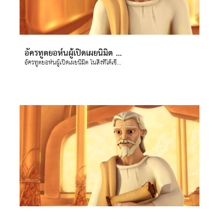
อัครทูตยอห์นผู้เปิดเผยนิมิต ในสิ่งที่ได้เขียนในพระธรรมวิวรณ์
อัครทูตยอห์นผู้เปิดเผยนิมิต ในสิ่งที่ได้เขียนในพระธรรมวิวรณ์