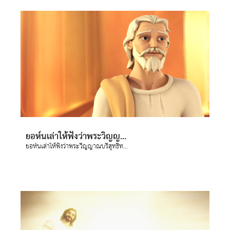
ยอห์นเล่าให้ฟังว่าพระวิญญาณบริสุทธิ์ทรงอยู่ทุกที่,เพื่อทรงนำและให้คำปรึกษาอย่างไร พระวิญญาณพระเจ้าคือพระวิญญาณบริสุทธิ์ พระองค์เป็นหนึ่งในสามแห่งตรีเอกานุภาพ(พระเจ้าหนึ่งเดียวซึ่งปรากฎเป็นสามพระภาค) คือ พระเจ้าพระบิดา,พระเจ้าพระบุตรและพระเจ้าพระวิญญาณบริสุทธิ์
ยอห์นเล่าให้ฟังว่าพระวิญญาณบริสุทธิ์ทรงอยู่ทุกที่,เพื่อทรงนำและให้คำปรึกษาอย่างไร พระวิญญาณพระเจ้าคือพระวิญญาณบริสุทธิ์ พระองค์เป็นหนึ่งในสามแห่งตรีเอกานุภาพ(พระเจ้าหนึ่งเดียวซึ่งปรากฎเป็นสามพระภาค) คือ พระเจ้าพระบิดา,พระเจ้าพระบุตรและพระเจ้าพระวิญญาณบริสุทธิ์