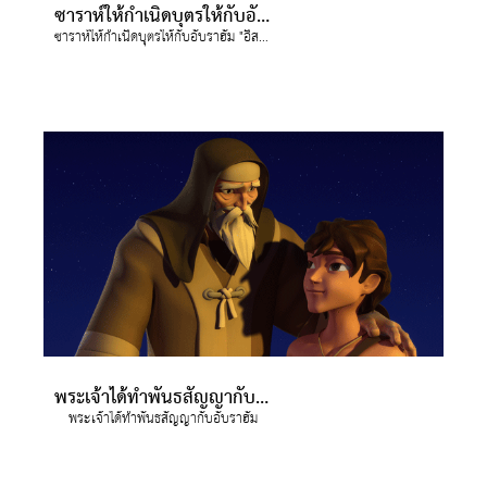
ซาราห์ให้กำเนิดบุตรให้กับอับราฮัม "อิสอัค" ซึ่งเป็นบุตรแห่งพระสัญญา
ซาราห์ให้กำเนิดบุตรให้กับอับราฮัม "อิสอัค" ซึ่งเป็นบุตรแห่งพระสัญญา
พระเจ้าได้ทำพันธสัญญากับอับราฮัม
พระเจ้าได้ทำพันธสัญญากับอับราฮัม