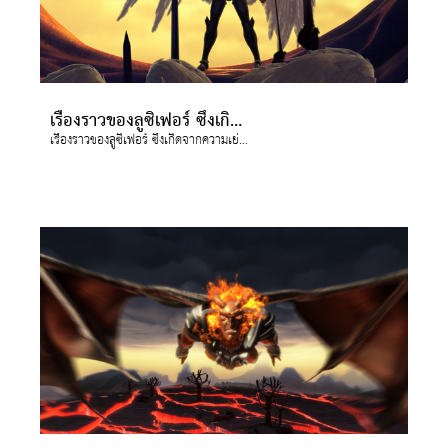
เรื่องราวของลูซิเฟอร์ ซึ่งเกิดจากความเย่อหยิ่ง ทำให้เขาก่อการกบฏในสวรรค์
เรื่องราวของลูซิเฟอร์ ซึ่งเกิดจากความเย่อหยิ่ง ทำให้เขาก่อการกบฏในสวรรค์