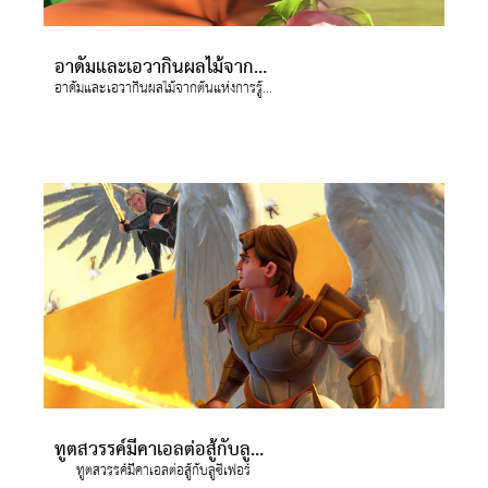
อาดัมและเอวากินผลไม้จากต้นแห่งการรู้ดี รู้ชั่ว พระเจ้าทรงปลูกสวนเอเดน และให้อาดัม และภรรยาของเขาเอวาได้อาศัย พวกเขาได้ฝ่าฝืนคำสั่งของพระเจ้า เมื่อพวกเขากินผลไม้จากต้นไม้แห่งความรู้ดี และความชั่วร้าย บาปก็เข้ามาในโลก แยกเราจากพระเจ้า แต่โดยพระบุตรของพระองค์ คือ พระเยซูคริสต์ได้เข้ามาเพื่อชำระบาปของเราให้หมดสิ้น โดยเราต้องเชื่อในพระเยซู เราก็สามารถมีความสัมพันธ์คืนดีกลับพระเจ้าได้
อาดัมและเอวากินผลไม้จากต้นแห่งการรู้ดี รู้ชั่ว พระเจ้าทรงปลูกสวนเอเดน และให้อาดัม และภรรยาของเขาเอวาได้อาศัย พวกเขาได้ฝ่าฝืนคำสั่งของพระเจ้า เมื่อพวกเขากินผลไม้จากต้นไม้แห่งความรู้ดี และความชั่วร้าย บาปก็เข้ามาในโลก แยกเราจากพระเจ้า แต่โดยพระบุตรของพระองค์ คือ พระเยซูคริสต์ได้เข้ามาเพื่อชำระบาปของเราให้หมดสิ้น โดยเราต้องเชื่อในพระเยซู เราก็สามารถมีความสัมพันธ์คืนดีกลับพระเจ้าได้
ทูตสวรรค์มีคาเอลต่อสู้กับลูซิเฟอร์
ทูตสวรรค์มีคาเอลต่อสู้กับลูซิเฟอร์