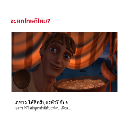
จะยกโทษดีไหม?
เอซาว ให้สิทธิบุตรหัวปีกับยาโคบ เพื่อแลกกับการที่จะได้กินสตูว์ถั่วต้ม เพราะเขาหิวมาก
เอซาว ให้สิทธิบุตรหัวปีกับยาโคบ เพื่อแลกกับการที่จะได้กินสตูว์ถั่วต้ม เพราะเขาหิวมาก