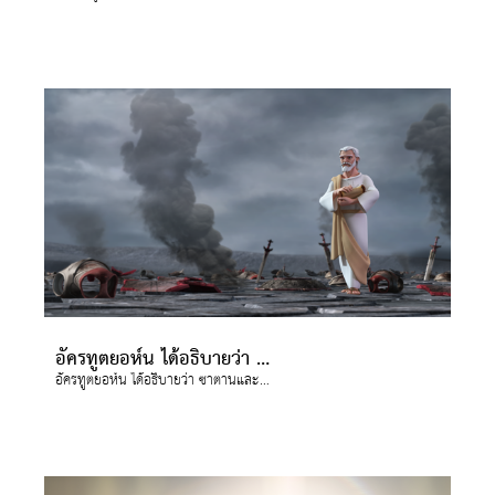
อัครทูตยอห์น ได้อธิบายว่า ซาตานและความชั่วร้ายได้ถูกกำจัดอย่างสิ้นซากตลอดกาล
อัครทูตยอห์น ได้อธิบายว่า ซาตานและความชั่วร้ายได้ถูกกำจัดอย่างสิ้นซากตลอดกาล