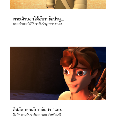
พระเจ้าบอกให้อับราฮัมนำลูกชายของเขาไปที่ ภูเขาโมรีอา
พระเจ้าบอกให้อับราฮัมนำลูกชายของเขาไปที่ ภูเขาโมรีอา
อิสอัค ถามอับราฮัมว่า "แกะสำหรับเครื่องเผาบูชาอยู่ที่ไหน"
อิสอัค ถามอับราฮัมว่า "แกะสำหรับเครื่องเผาบูชาอยู่ที่ไหน"