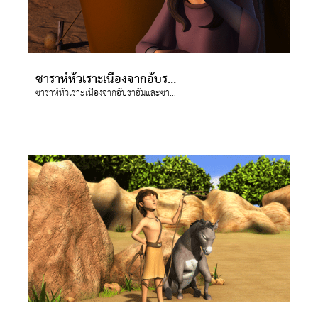
ซาราห์หัวเราะเนื่องจากอับราฮัมและซาราห์แก่มากแล้ว แต่พระเจ้าสัญญาว่า จะประทานบุตรให้กับพวกเขา เธอจึงหัวเราะเงียบ ๆ กับตัวเอง
ซาราห์หัวเราะเนื่องจากอับราฮัมและซาราห์แก่มากแล้ว แต่พระเจ้าสัญญาว่า จะประทานบุตรให้กับพวกเขา เธอจึงหัวเราะเงียบ ๆ กับตัวเอง