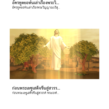
อัครทูตยอห์นเล่าเรื่องพระวิญญาณบริสุทธิ์ให้จอยและกิสโม่ฟัง
อัครทูตยอห์นเล่าเรื่องพระวิญญาณบริสุทธิ์ให้จอยและกิสโม่ฟัง
ก่อนพระเยซูเสด็จขึ้นสู่สวรรค์ พระองค์บอกให้เหล่าสาวกเกี่ยวกับพระวิญญาณบริสุทธิ์
ก่อนพระเยซูเสด็จขึ้นสู่สวรรค์ พระองค์บอกให้เหล่าสาวกเกี่ยวกับพระวิญญาณบริสุทธิ์