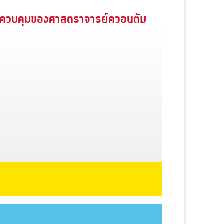
ควบคุมของศาสตราจารย์ควอนตัม