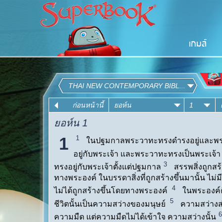
เกมส์