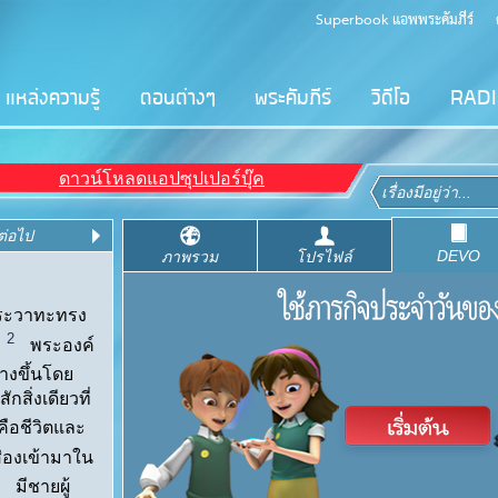
Superbook แอพพระคัมภีร์
แหล่งความรู้
ตอนต่างๆ
พระคัมภีร์
วิดีโอ
RAD