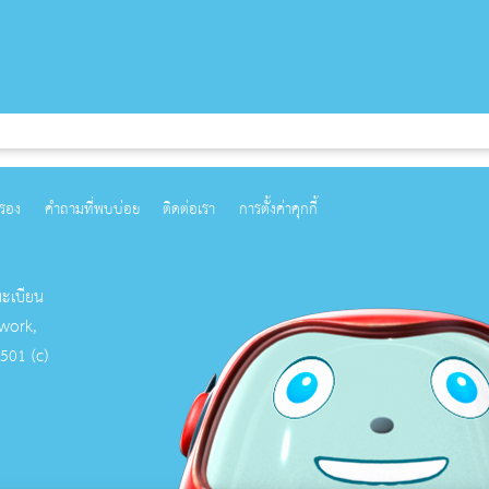
ครอง
คำถามที่พบบ่อย
ติดต่อเรา
การตั้งค่าคุกกี้
ทะเบียน
work,
 501 (c)