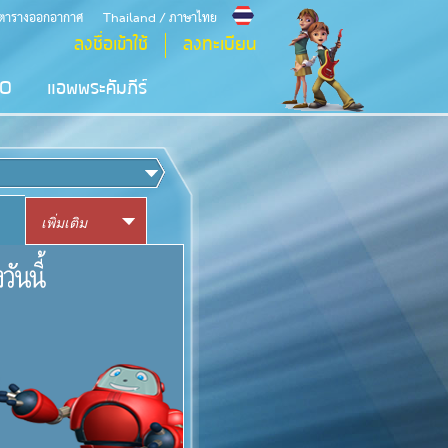
ตารางออกอากาศ
Thailand / ภาษาไทย
ลงชื่อเข้าใช้
ลงทะเบียน
IO
แอพพระคัมภีร์