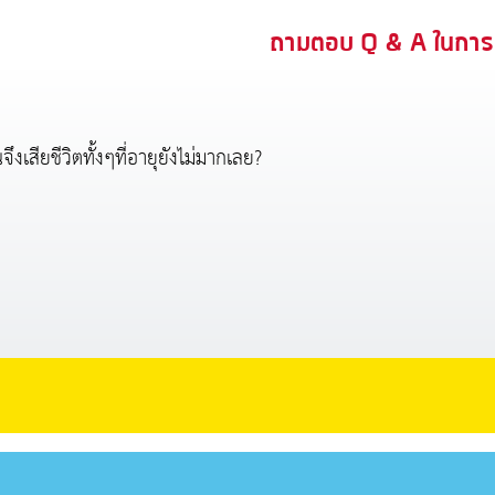
ถามตอบ Q & A ในการ
งเสียชีวิตทั้งๆที่อายุยังไม่มากเลย?