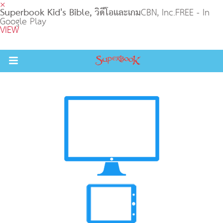
×
Superbook Kid's Bible, วิดีโอและเกม
CBN, Inc.
FREE - In
Google Play
VIEW
Return to Content
วามรู้
างๆ
ภีร์