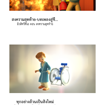
สงครามสุดท้าย-บทเพลงสู่ชีวิตใหม่
มิวสิควีดีโอ ตอน สงครามสุดท้าย
ทุกอย่างล้วนเป็นสิ่งใหม่