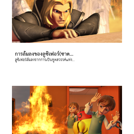
การล้มลงของลูซิเฟอร์(ซาตาน)
ลูซิเฟอร์ล้มลงจากการเป็นทูตสวรรค์แห่งแสงสว่าง และตกจากสวรรค์กลายเป็นซาตาน