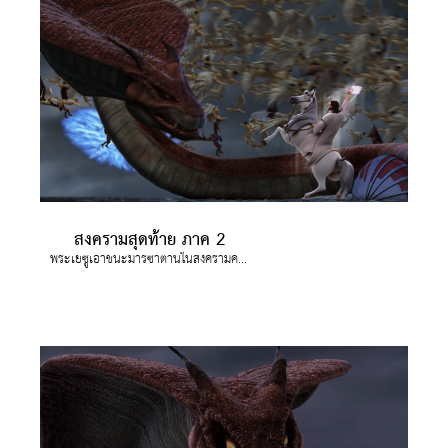
สงครามสุดท้าย ภาค 2
พระเยซูเอาชนะมารซาตานในสงครามครั้งสุดท้าย