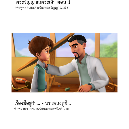
พระวิญญาณพระเจ้า ตอน 1
อัครทูตยอห์นเล่าเรื่องพระวิญญาณบริสุทธิ์ให้จอยและกิสโม่ฟัง
เรื่องมีอยู่ว่า... - บทเพลงสู่ชีวิตใหม่
ข้อความจากความรักของพระคริสต์ จาก ตอน "เรื่องมีอยู่ว่า..."