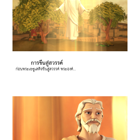
การขึ้นสู่สวรรค์
ก่อนพระเยซูเสด็จขึ้นสู่สวรรค์ พระองค์บอกให้เหล่าสาวกเกี่ยวกับพระวิญญาณบริสุทธิ์