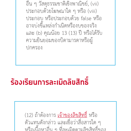
อื่น ๆ วัสดุธรรมชาติเชิงพาณิชย์, (vii)
ประกอบด้วยโฆษณาใด ๆ หรือ (viii)
ประกอบ หรือประกอบด้วย false หรือ
อาจบ่งชี้แหล่งกำเนิดหรืองบของจริง
และ (b) คุณน้อย 13 (13) ปี หรือได้รับ
ความยินยอมของบิดามารดาหรือผู้
ปกครอง
ร้องเรียนการละเมิดลิขสิทธิ์
(12) ถ้าต้องการ
เจ้าของลิขสิทธิ์
หรือ
ตัวแทนดังกล่าว และเชื่อว่าสื่อสารใด ๆ
หรือเนื้อหาอื่น ๆ ที่ละเมิดตามลิขสิทธิ์ของ