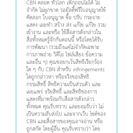
CBN ตลอด ทั่วโลก เพิกถอนไม่ได้ ไม่
จำกัด ไม่ผูกขาด รอยัลตี้ฟรีใบอนุญาตใช้
คัดลอก ใบอนุญาต ซื้อ ปรับ กระจาย
แสดง เผยทำ สร้าง ส่ง แก้ไข แก้ไข รวม
เข้างาน และหรือ ใช้สื่อสารดังกล่าวใน
สื่อทั้งหมดรู้จักกันตอนนี้ หรือโดยได้รับ
การพัฒนา (รวมถึงแต่ไม่จำกัดเฉพาะ
การภาพถ่าย วิดีโอ ไฟล์เสียง ข้อความ
และอื่น ๆ) คุณขอยกเว้นสิทธิเรียกร้อง
ใด ๆ กับ CBN สำหรับ infringements
ใดถูกกล่าวหา หรือจริงของสิทธิ
กรรมสิทธิ์ สิทธิความเป็นส่วนตัว และ
เผยแพร่ จริยสิทธิ์ และสิทธิของการ
แสดงที่มาพร้อมกับสื่อสารดังกล่าว
ทั้งหมด คุณรับทราบ และยอมรับว่า ไม่
เป็นความลับส่งไป และจากเว็บ ไซต์ของ
CBN และสื่อสารของคุณอาจอ่าน หรือ
ถูกสกัด โดยผู้อื่น คุณรับทราบว่า โดย