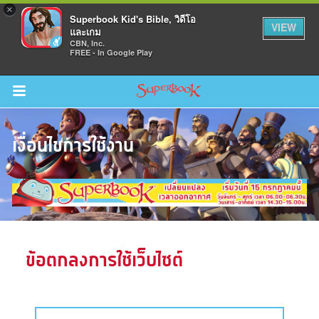
×
Superbook Kid's Bible, วิดีโอ
VIEW
และเกม
CBN, Inc.
FREE - In Google Play
Return to Content
เงื่อนไขการใช้งาน
วามรู้
างๆ
ภีร์
ข้อตกลงการใช้เว็บไซต์