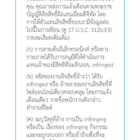
คุณ คุณอาจส่งการแจ้งเตือนตามพระราช
บัญญัติลิขสิทธิ์มิลเลนเนียมดิจิทัล โดย
การให้ตัวแทนลิขสิทธิ์ของเรามีข้อมูลต่อ
ไปนี้ในการเขียน (ดู 17 U.S.C. 512(c)(3)
รายละเอียดเพิ่มเติม):
(ก) การลายเซ็นอิเล็กทรอนิกส์ หรือทาง
กายภาพได้รับการอนุมัติให้ดำเนินการ
แทนเจ้าของมีสิทธิที่จะลักลอบ infringed
(ข) รหัสของงานลิขสิทธิ์อ้างว่า ได้รับ
infringed หรือ ถ้าหลายผลงานลิขสิทธิ์ที่
ไซต์ออนไลน์เดียวครอบคลุม โดยการแจ้ง
เตือนเดียว รายชื่อพนักงานดังกล่าว
ทำงานที่ไซต์
(ค) ระบุวัสดุที่อ้าง การเป็น infringing
หรือเป็น เรื่องของ infringing กิจกรรม
และจะถูกลบออก หรือเข้าถึงเพื่อที่จะ