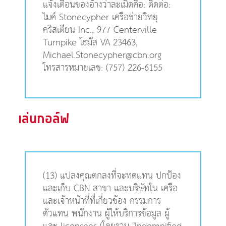
แจ้งเตือนของอ้างว่าละเมิดคือ: ติดต่อ:
ไมค์ Stonecypher เครือข่ายวิทยุ
คริสเตียน Inc., 977 Centerville
Turnpike โธมัส VA 23463,
Michael.Stonecypher@cbn.org
โทรสารหมายเลข: (757) 226-6155
เล่นกอล์ฟ
(13) แปลงคุณตกลงที่จะทดแทน ปกป้อง
และเก็บ CBN สาขา และบริษัทใน เครือ
และเจ้าหน้าที่ที่เกี่ยวข้อง กรรมการ
ตัวแทน พนักงาน ผู้ให้บริการข้อมูล ผู้