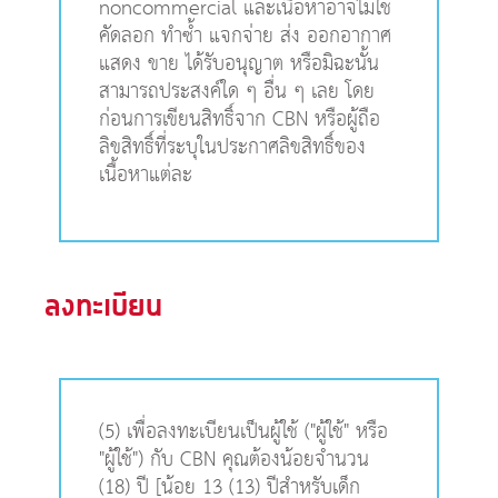
noncommercial และเนื้อหาอาจไม่ใช้
คัดลอก ทำซ้ำ แจกจ่าย ส่ง ออกอากาศ
แสดง ขาย ได้รับอนุญาต หรือมิฉะนั้น
สามารถประสงค์ใด ๆ อื่น ๆ เลย โดย
ก่อนการเขียนสิทธิ์จาก CBN หรือผู้ถือ
ลิขสิทธิ์ที่ระบุในประกาศลิขสิทธิ์ของ
เนื้อหาแต่ละ
ลงทะเบียน
(5) เพื่อลงทะเบียนเป็นผู้ใช้ ("ผู้ใช้" หรือ
"ผู้ใช้") กับ CBN คุณต้องน้อยจำนวน
(18) ปี [น้อย 13 (13) ปีสำหรับเด็ก