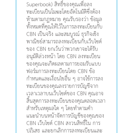
Superbook) สิทธิ์ของคุณเพื่อลง
ทะเบียนเป็นโมฆะโดยอัตโนมัติซึ่งต้อง
ห้ามตามกฎหมาย คุณรับรองว่า ข้อมูล
ทั้งหมดที่คุณให้ไว้ในการลงทะเบียนกับ
CBN เป็นจริง และสมบูรณ์ ธุรกิจเชิง
พาณิชย์สามารถลงทะเบียนกับเว็บไซต์
ของ CBN ยกเว้นว่าพวกเขาจะได้รับ
อนุมัติล่วงหน้า โดย CBN ลงทะเบียน
ของคุณจะเกิดผลตามการยอมรับแบบ
ฟอร์มการลงทะเบียนโดย CBN ข้อ
กำหนดและเงื่อนไขอื่น ๆ อาจใช้การลง
ทะเบียนของคุณลงรายการบัญชีจาก
เวลาเวลาบนเว็บไซต์ของ CBN คุณอาจ
สิ้นสุดการลงทะเบียนของคุณตลอดเวลา
สำหรับเหตุผลใด ๆ โดยทำตามคำ
แนะนำบนหน้าจัดการบัญชีของคุณของ
CBN เว็บไซต์ CBN สงวนสิทธิ์ใน การ
ปฏิเสธ และยกเลิกการลงทะเบียนและ