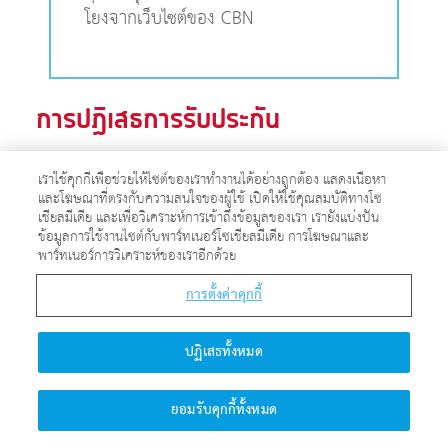
โยงจากเว็บไซต์ของ CBN
การปฏิเสธการรับประกัน
เราใช้คุกกี้เพื่อช่วยให้ไซต์ของเราทำงานได้อย่างถูกต้อง แสดงเนื้อหา
และโฆษณาที่ตรงกับความสนใจของผู้ใช้ เปิดให้ใช้คุณสมบัติทางโซ
เชียลมีเดีย และเพื่อวิเคราะห์การเข้าถึงข้อมูลของเรา เรายังแบ่งปัน
(15) CBN เว็บไซต์ รวมทั้งเนื้อหา
ข้อมูลการใช้งานไซต์กับพาร์ทเนอร์โซเชียลมีเดีย การโฆษณาและ
ซอฟต์แวร์ ฟังก์ชัน วัสดุ และข้อมูล
พาร์ทเนอร์การวิเคราะห์ของเราอีกด้วย
ทั้งหมดทำบน หรือเข้าถึงผ่านทาง CBN
การตั้งค่าคุกกี้
เว็บไซต์ ให้ไว้ "ตาม" อย่างถึงที่อนุญาต
โดยกฎหมาย CBN และบริษัทย่อย และ
ปฏิเสธทั้งหมด
บริษัทในเครือทำไม่ได้ยืนยันหรือรับ
ประกันใด ๆ ใด ๆ ในในเนื้อหาเว็บไซต์
CBN หรือวัสดุ ข้อมูล และฟังก์ชันทำ
ยอมรับคุกกี้ทั้งหมด
ซอฟต์แวร์เข้าใช้ หรือเข้าถึงผ่านทาง CBN