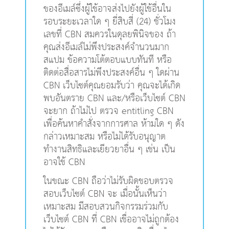
ของอีเมล์ซึ่งผู้ใช้อาจส่งไปยังผู้ใช้อื่นใน
รอบระยะเวลาใด ๆ ยี่สิบสี่ (24) ชั่วโมง
เลขที่ CBN สมควรในดุลยพินิจของ ถ้า
คุณส่งอีเมล์ไม่พึงประสงค์จำนวนมาก
สแปม ข้อความโต้ตอบแบบทันที หรือ
ติดต่อสื่อสารไม่พึงประสงค์อื่น ๆ ใดผ่าน
CBN เว็บไซต์คุณยอมรับว่า คุณจะได้เกิด
พบอันตราย CBN และ/หรือเว็บไซต์ CBN
จะยาก ถ้าไม่ไป ตรวจ entitling CBN
เพื่อค้นหาคำสั่งจากการศาล ห้ามใด ๆ ดัง
กล่าวเหมาะสม หรือไม่ได้รับอนุญาต
ทำงานสิทธิและเยียวยาอื่น ๆ เช่น เป็น
อาจใช้ CBN
ในขณะ CBN ถือว่าไม่รับผิดชอบตรวจ
สอบเว็บไซต์ CBN จะ เมื่อนั้นเห็นว่า
เหมาะสม มีสอบสวนกิจกรรมร่วมกับ
เว็บไซต์ CBN ที่ CBN เชื่ออาจไม่ถูกต้อง