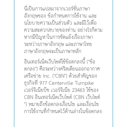
นี่เป็นการแปลมาจากเวอร์ชั่นภาษา
ะคัมภีร์
อังกฤษของ ข้อกำหนดการใช้งาน และ
นโยบายความเป็นส่วนตัว และมีไว้เพื่อ
book แอพพระคัมภีร์
ความสะดวกสบายของท่าน อย่างไรก็ตาม
งออกอากาศ
หากมีปัญหาในการขัดแย้งเรื่องภาษา
ระหว่างภาษาอังกฤษ และภาษาไทย
ข้าใช้
ภาษาอังกฤษจะเป็นภาษาหลัก
อินเทอร์เน็ตเว็บไซต์ใช้ข้อตกลงนี้ ("ข้อ
บียน
ตกลง") คือระหว่างคริสเตียนออกอากาศ
ยนภาษา
เครือข่าย Inc. ("CBN") ด้วยสำคัญของ
ธุรกิจที่ 977 Centerville Turnpike
เวอร์จิเนียบีช เวอร์จิเนีย 23463 ใช้ของ
CBN อินเทอร์เน็ตเว็บไซต์ (CBN เว็บไซต์
") หมายถึงข้อตกลงเงื่อนไข และเงื่อนไข
การใช้งานที่กำหนดไว้ด้านล่างในข้อตกลง: