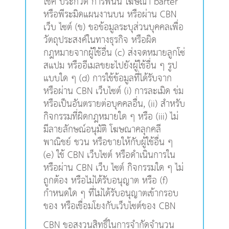
โชค ประกวด การพนัน โฆษณา barter
หรือพีระมิดแผนงานบน หรือผ่าน CBN
เว็บ ไซต์ (ข) ขอข้อมูลระบุส่วนบุคคลเพื่อ
วัตถุประสงค์ในทางธุรกิจ หรือผิด
กฎหมายจากผู้ใช้อื่น (c) ส่งจดหมายลูกโซ่
สแปม หรืออีเมลขยะไปยังผู้ใช้อื่น ๆ รูป
แบบใด ๆ (d) การใช้ข้อมูลที่ได้รับจาก
หรือผ่าน CBN เว็บไซต์ (i) การละเมิด ข่ม
หรือเป็นอันตรายต่อบุคคลอื่น, (ii) สำหรับ
กิจกรรมที่ผิดกฎหมายใด ๆ หรือ (iii) ไม่
มีลายลักษณ์อนุมัติ โฆษณาคลุกคลี
พาณิชย์ ชวน หรือขายให้กับผู้ใช้อื่น ๆ
(e) ใช้ CBN เว็บไซต์ หรือดำเนินการใน
หรือผ่าน CBN เว็บ ไซต์ กิจกรรมใด ๆ ไม่
ถูกต้อง หรือไม่ได้รับอนุญาต หรือ (f)
กำหนดใด ๆ ที่ไม่ได้รับอนุญาตเข้ากรอบ
ของ หรือเชื่อมโยงกับเว็บไซต์ของ CBN
CBN ขอสงวนสิทธิ์ในการจำกัดจำนวน