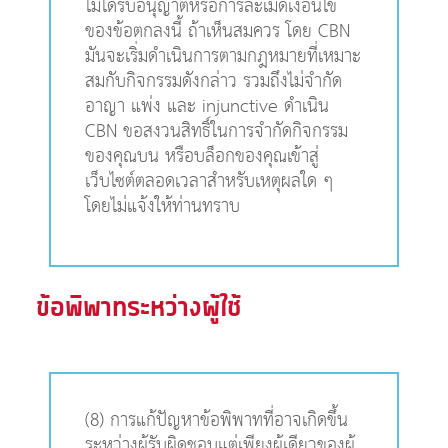
ไม่ได้รับอนุญาตหรือการละเมิดเงื่อนไข
ของข้อตกลงนี้ ถ้าเห็นสมควร โดย CBN
มันจะเริ่มดำเนินการตามกฎหมายที่เหมาะ
สมกับกิจกรรมดังกล่าว รวมถึงไม่จำกัด
อาญา แพ่ง และ injunctive ดำเนิน
CBN ขอสงวนสิทธิ์ในการจำกัดกิจกรรม
ของคุณบน หรือบล็อกของคุณเข้าสู่
เว็บไซต์ตลอดเวลาสำหรับเหตุผลใด ๆ
โดยไม่แจ้งให้ท่านทราบ
ข้อพิพาทระหว่างผู้ใช้
(8) การแก้ปัญหาข้อพิพาทที่อาจเกิดขึ้น
ระหว่างผู้รับผิดชอบแต่เพียงผู้เดียวของผู้