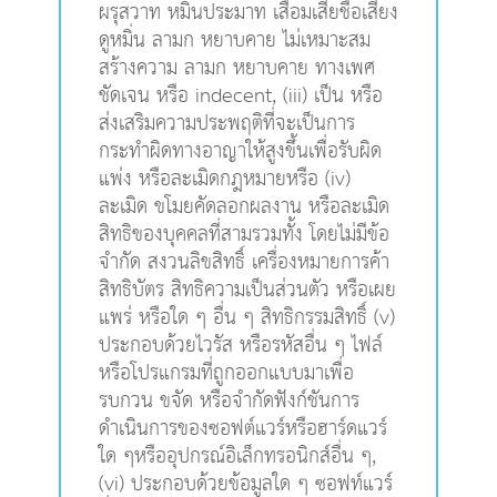
ผรุสวาท หมิ่นประมาท เสื่อมเสียชื่อเสียง
ดูหมิ่น ลามก หยาบคาย ไม่เหมาะสม
สร้างความ ลามก หยาบคาย ทางเพศ
ชัดเจน หรือ indecent, (iii) เป็น หรือ
ส่งเสริมความประพฤติที่จะเป็นการ
กระทำผิดทางอาญาให้สูงขึ้นเพื่อรับผิด
แพ่ง หรือละเมิดกฎหมายหรือ (iv)
ละเมิด ขโมยคัดลอกผลงาน หรือละเมิด
สิทธิของบุคคลที่สามรวมทั้ง โดยไม่มีข้อ
จำกัด สงวนลิขสิทธิ์ เครื่องหมายการค้า
สิทธิบัตร สิทธิความเป็นส่วนตัว หรือเผย
แพร่ หรือใด ๆ อื่น ๆ สิทธิกรรมสิทธิ์ (v)
ประกอบด้วยไวรัส หรือรหัสอื่น ๆ ไฟล์
หรือโปรแกรมที่ถูกออกแบบมาเพื่อ
รบกวน ขจัด หรือจำกัดฟังก์ชันการ
ดำเนินการของซอฟต์แวร์หรือฮาร์ดแวร์
ใด ๆหรืออุปกรณ์อิเล็กทรอนิกส์อื่น ๆ,
(vi) ประกอบด้วยข้อมูลใด ๆ ซอฟท์แวร์