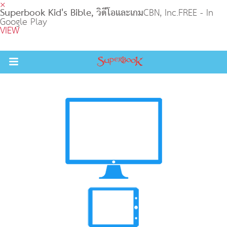
×
Superbook Kid's Bible, วิดีโอและเกม
CBN, Inc.
FREE - In
Google Play
VIEW
Return to Content
วามรู้
างๆ
ภีร์