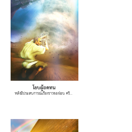
โยบผู้อดทน
หลังมีประสบการณ์เรื่องราวของโยบ คริสตระหนักว่าพระเจ้าจะอยู่กับเขาเสมอไม่ว่าสถานการณ์จะยากเพียงใด