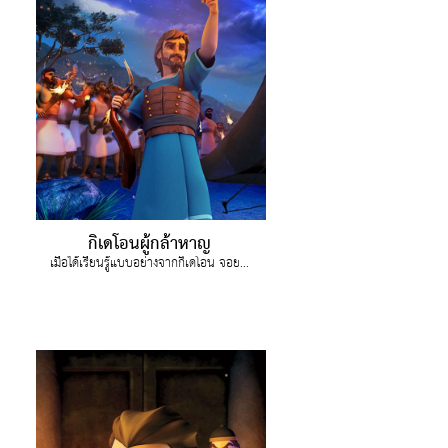
กิเดโอนผู้กล้าหาญ
เมื่อได้เรียนรู้แบบอย่างจากกิเดโอน จอยตระหนักว่าเธอสามารถทำสิ่งใดๆได้เมื่อพระเจ้าแสดงหนทาง