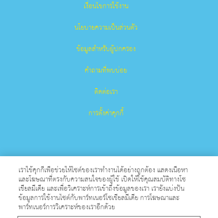
เงื่อนไขการใช้งาน
นโยบายความเป็นส่วนตัว
ข้อมูลสำหรับผู้ปกครอง
คำถามที่พบบ่อย
ติดต่อเรา
การตั้งค่าคุกกี้
เราใช้คุกกี้เพื่อช่วยให้ไซต์ของเราทำงานได้อย่างถูกต้อง แสดงเนื้อหา
และโฆษณาที่ตรงกับความสนใจของผู้ใช้ เปิดให้ใช้คุณสมบัติทางโซ
เชียลมีเดีย และเพื่อวิเคราะห์การเข้าถึงข้อมูลของเรา เรายังแบ่งปัน
Superbook เป็นเครื่องหมายการค้าจดทะเบียนของ The Christian
ข้อมูลการใช้งานไซต์กับพาร์ทเนอร์โซเชียลมีเดีย การโฆษณาและ
Broadcasting Network, Inc. องค์กรการกุศลที่ไม่แสวงหาผลกําไร
พาร์ทเนอร์การวิเคราะห์ของเราอีกด้วย
501 (c)(3)