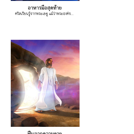
อาหารมื้อสุดท้าย
คริสเรียนรู้จากพระเยซู แม้ว่าพระองค์จะโด่งดังมีชื่อเสียงมาก พระองค์ถ่อมพระองค์ลงและรับใช้สาวกทั้ง 12 คน