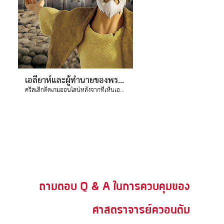
เอลียาห์และผู้ทำนายของพระบาอัล
คริสเลิกติดเกมออนไลน์หลังจากที่เห็นเอลียาห์สำแดงว่ามีพระเจ้าเที่ยงแท้องค์เดียวที่มีฤทธิ์อำนาจสูงสุด
ถามตอบ Q & A ในการควบคุมของ
ศาสตราจารย์ควอนตัม