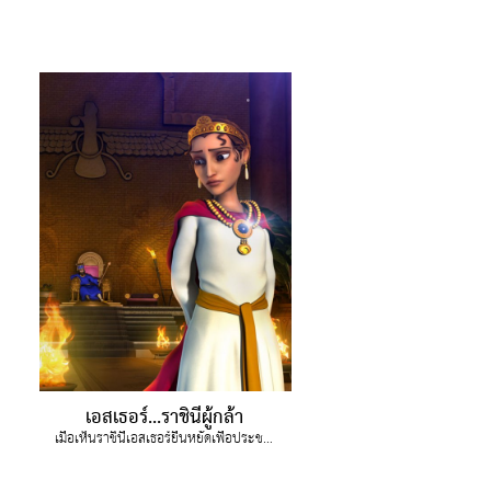
เอสเธอร์...ราชินีผู้กล้า
เมื่อเห็นราชินีเอสเธอร์ยืนหยัดเพื่อประชาชนของเธอคือชาวยิว จอยจึงกลับบ้านพร้อมที่จะทำในสิ่งที่ถูกต้อง