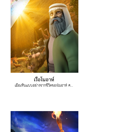
เรือโนอาห์
เมื่อเห็นแบบอย่างจากชีวิตของโนอาห์ คริสและจอยกลับมาปัจจุบันเพื่อเลือกสิ่งที่ดีกว่า