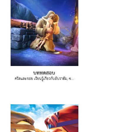
บททดสอบ
คริสและจอย เรียนรู้เกี่ยวกับอับราฮัม, ซารา, อิสอัค และความลึกลับของผู้สื่อสารของพระเจ้า