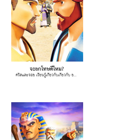
จะยกโทษดีไหม?
คริสและจอย เรียนรู้เกี่ยวกับเกี่ยวกับ ยาโคบและเอซาว และพลังแห่งการให้อภัย