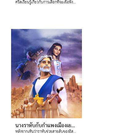
คริสเรียนรู้เกี่ยวกับการเลือกที่จะเชื่อฟังและวางใจพระเจ้าผ่านเรื่องราวของชัดรัค เมชาคและเอเบดเนโกและเตาไฟร้อนแรง
นางราหับกับกำแพงเมืองเยรีโค
หลังจากเห็นว่าราหับช่วยสายลับของอิสราเอลอย่างไรบ้าง จอยเรียนรู้ว่าคนที่ดูเหมือนเป็นศัตรูก็สามารถเป็นเพื่อนและมีสิ่งที่ช่วยเหลือกันได้