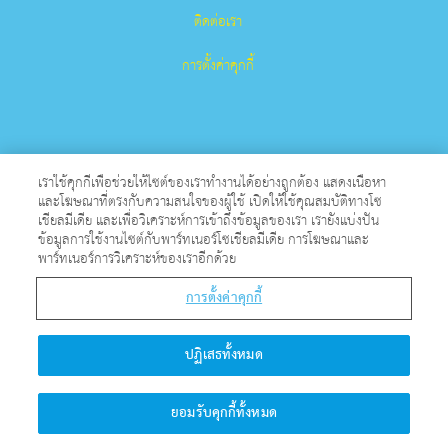
ติดต่อเรา
การตั้งค่าคุกกี้
เราใช้คุกกี้เพื่อช่วยให้ไซต์ของเราทำงานได้อย่างถูกต้อง แสดงเนื้อหา
และโฆษณาที่ตรงกับความสนใจของผู้ใช้ เปิดให้ใช้คุณสมบัติทางโซ
Superbook เป็นเครื่องหมายการค้าจดทะเบียนของ The Christian
เชียลมีเดีย และเพื่อวิเคราะห์การเข้าถึงข้อมูลของเรา เรายังแบ่งปัน
ข้อมูลการใช้งานไซต์กับพาร์ทเนอร์โซเชียลมีเดีย การโฆษณาและ
Broadcasting Network, Inc. องค์กรการกุศลที่ไม่แสวงหาผลกําไร
พาร์ทเนอร์การวิเคราะห์ของเราอีกด้วย
501 (c)(3)
การตั้งค่าคุกกี้
สงวนลิขสิทธิ์.
เกี่ยวกับ CBN
ปฏิเสธทั้งหมด
© Copyright 2026 The Christian Broadcasting Network.
ยอมรับคุกกี้ทั้งหมด