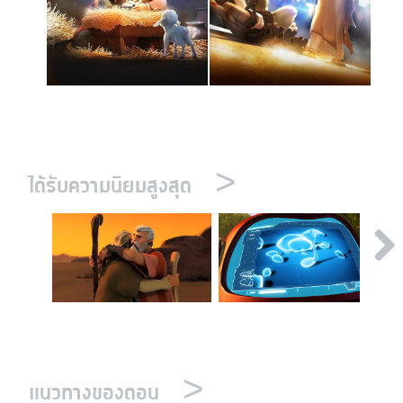
>
ได้รับความนิยมสูงสุด
>
แนวทางของตอน