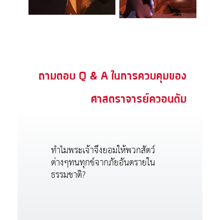
ถามตอบ Q & A ในการควบคุมของ
ศาสตราจารย์ควอนตัม
ทำไมพระเจ้าจึงยอมให้พวกสัตว์
ต่างๆทนทุกข์จากภัยอันตรายใน
ธรรมชาติ?