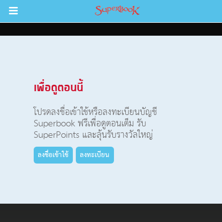
Return to Content
วามรู้
เพื่อดูตอนนี้
างๆ
โปรดลงชื่อเข้าใช้หรือลงทะเบียนบัญชี
ภีร์
Superbook ฟรีเพื่อดูตอนเต็ม รับ
SuperPoints และลุ้นรับรางวัลใหญ่
ลงชื่อเข้าใช้
ลงทะเบียน
ะคัมภีร์
book แอพพระคัมภีร์