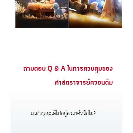
ถามตอบ Q & A ในการควบคุมของ
ศาสตราจารย์ควอนตัม
ผม/หนูจะได้ไปอยู่สวรรค์หรือไม่?