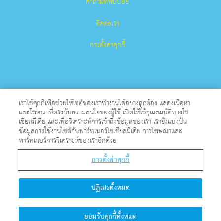
คำถามที่พบบ่อย
ติดต่อเรา
การตั้งค่าคุกกี้
เราใช้คุกกี้เพื่อช่วยให้ไซต์ของเราทำงานได้อย่างถูกต้อง แสดงเนื้อหา
และโฆษณาที่ตรงกับความสนใจของผู้ใช้ เปิดให้ใช้คุณสมบัติทางโซ
Superbook เป็นเครื่องหมายการค้าจดทะเบียนของ The Christian
เชียลมีเดีย และเพื่อวิเคราะห์การเข้าถึงข้อมูลของเรา เรายังแบ่งปัน
ข้อมูลการใช้งานไซต์กับพาร์ทเนอร์โซเชียลมีเดีย การโฆษณาและ
Broadcasting Network, Inc. องค์กรการกุศลที่ไม่แสวงหาผลกําไร
พาร์ทเนอร์การวิเคราะห์ของเราอีกด้วย
501 (c)(3)
การตั้งค่าคุกกี้
สงวนลิขสิทธิ์.
เกี่ยวกับ CBN
ปฏิเสธทั้งหมด
© Copyright 2026 The Christian Broadcasting Network.
ยอมรับคุกกี้ทั้งหมด