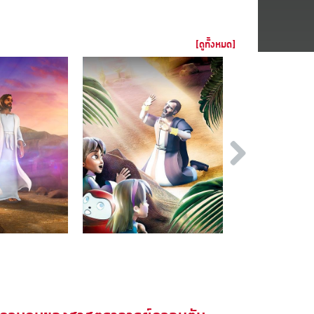
[ดูทั้งหมด]