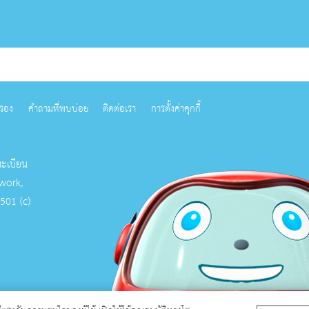
ครอง
คำถามที่พบบ่อย
ติดต่อเรา
การตั้งค่าคุกกี้
ทะเบียน
work,
 501 (c)