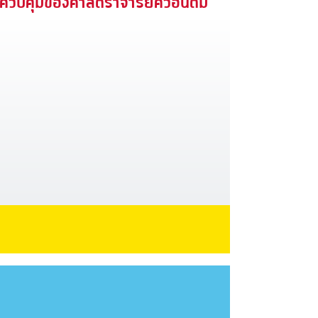
ควบคุมของศาสตราจารย์ควอนตัม