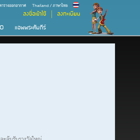
ตารางออกอากาศ
Thailand / ภาษาไทย
ลงชื่อเข้าใช้
ลงทะเบียน
IO
แอพพระคัมภีร์
ละลุ้นรับรางวัลใหญ่