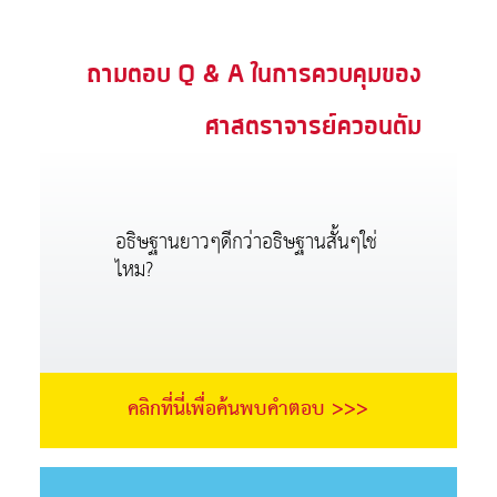
ถามตอบ Q & A ในการควบคุมของ
ศาสตราจารย์ควอนตัม
อธิษฐานยาวๆดีกว่าอธิษฐานสั้นๆใช่
ไหม?
คลิกที่นี่เพื่อค้นพบคำตอบ >>>