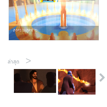
สงครามสุดท้าย
>
ล่าสุด