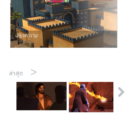
เสียงคำราม!
>
ล่าสุด